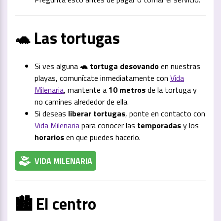
🐢 Las tortugas
Si ves alguna
🐢 tortuga desovando
en nuestras
playas, comunícate inmediatamente con
Vida
Milenaria
, mantente a
10 metros
de la tortuga y
no camines alrededor de ella.
Si deseas
liberar tortugas
, ponte en contacto con
Vida Milenaria
para conocer las
temporadas
y los
horarios
en que puedes hacerlo.
VIDA MILENARIA
🏙️ El centro