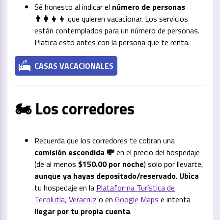
Sé honesto al indicar el
número de personas
👨‍👩‍👧‍👦
que quieren vacacionar. Los servicios
están contemplados para un número de personas.
Platica esto antes con la persona que te renta.
CASAS VACACIONALES
🏍️ Los corredores
Recuerda que los corredores te cobran una
comisión escondida 💸
en el precio del hospedaje
(de al menos
$150.00 por noche
) solo por llevarte,
aunque ya hayas depositado/reservado
.
Ubica
tu hospedaje en la
Plataforma Turística de
Tecolutla, Veracruz
o en
Google Maps
e intenta
llegar por tu propia cuenta
.