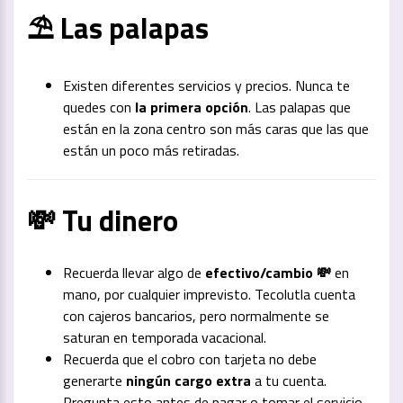
⛱️ Las palapas
Existen diferentes servicios y precios. Nunca te
quedes con
la primera opción
. Las palapas que
están en la zona centro son más caras que las que
están un poco más retiradas.
💸 Tu dinero
Recuerda llevar algo de
efectivo/cambio 💸
en
mano, por cualquier imprevisto. Tecolutla cuenta
con cajeros bancarios, pero normalmente se
saturan en temporada vacacional.
Recuerda que el cobro con tarjeta no debe
generarte
ningún cargo extra
a tu cuenta.
Pregunta esto antes de pagar o tomar el servicio.