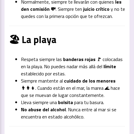
Normalmente, siempre te llevarán con quienes
les
den comisión 💸
. Siempre ten
juicio crítico
y no te
quedes con la primera opción que te ofrezcan.
🏖️ La playa
Respeta siempre las
banderas rojas 🚩
colocadas
en la playa. No puedes nadar más allá del
límite
establecido por estas.
Siempre mantente al
cuidado de los menores
👨‍👩‍👦
. Cuando están en el mar, la marea 🌊 hace
que se muevan de lugar constantemente.
Lleva siempre una
bolsita
para tu basura.
No abuse del alcohol
. Nunca entre al mar si se
encuentra en estado alcohólico.