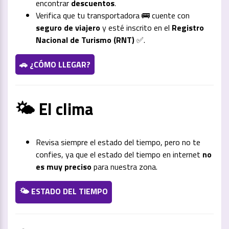
encontrar
descuentos
.
Verifica que tu transportadora 🚌 cuente con
seguro de viajero
y esté inscrito en el
Registro
Nacional de Turismo (RNT)
✅.
🚗 ¿CÓMO LLEGAR?
🌤️ El clima
Revisa siempre el estado del tiempo, pero no te
confies, ya que el estado del tiempo en internet
no
es muy preciso
para nuestra zona.
🌤️ ESTADO DEL TIEMPO