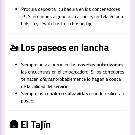
Procura depositar tu basura en los contenedores
🚮. Si no tienes alguno a tu alcance, métela en una
bolsita y llévala hasta tu hospedaje.
🚤 Los paseos en lancha
Siempre busca precio en las
casetas autorizadas
,
las encuentras en el embarcadero. Si los corredores
te hacen
ofertas
probablemente lo hagan a costa
de la calidad del servicio.
Siempre usa
chaleco salvavidas
cuando realices tu
paseo.
🛖 El Tajín