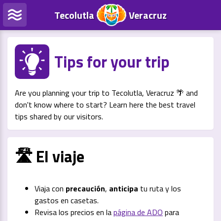
Tecolutla
Veracruz
Tips for your trip
Are you planning your trip to Tecolutla, Veracruz 🌴 and
don't know where to start? Learn here the best travel
tips shared by our visitors.
🛣️ El viaje
Viaja con
precaución
,
anticipa
tu ruta y los
gastos en casetas.
Revisa los precios en la
página de ADO
para